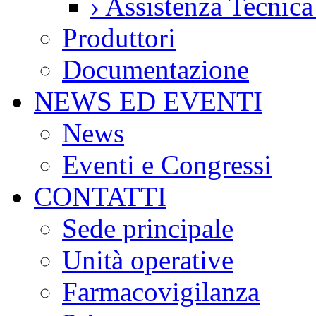
›
Assistenza Tecnic
Produttori
Documentazione
NEWS ED EVENTI
News
Eventi e Congressi
CONTATTI
Sede principale
Unità operative
Farmacovigilanza