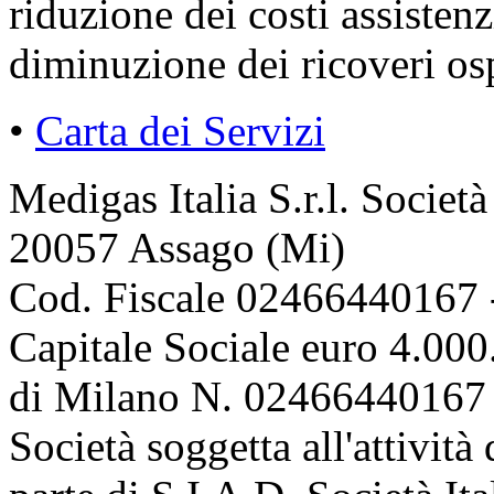
riduzione dei costi assistenzi
diminuzione dei ricoveri osp
•
Carta dei Servizi
Medigas Italia S.r.l. Societ
20057 Assago (Mi)
Cod. Fiscale 02466440167 
Capitale Sociale euro 4.000.
di Milano N. 02466440167 
Società soggetta all'attivit