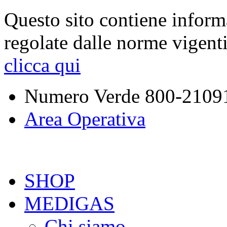
Questo sito contiene inform
regolate dalle norme vigent
clicca qui
Numero Verde
800-2109
Area Operativa
SHOP
MEDIGAS
Chi siamo