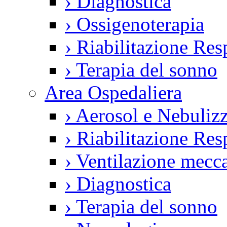
›
Diagnostica
›
Ossigenoterapia
›
Riabilitazione Resp
›
Terapia del sonno
Area Ospedaliera
›
Aerosol e Nebulizz
›
Riabilitazione Resp
›
Ventilazione mecca
›
Diagnostica
›
Terapia del sonno