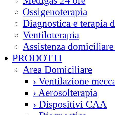
Medigas 24 ore
Ossigenoterapia
Diagnostica e terapia 
Ventiloterapia
Assistenza domiciliare
PRODOTTI
Area Domiciliare
›
Ventilazione mecca
›
Aerosolterapia
›
Dispositivi CAA