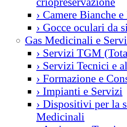
criopreservazione
›
Camere Bianche e 
›
Gocce oculari da 
Gas Medicinali e Servi
›
Servizi TGM (Tot
›
Servizi Tecnici e a
›
Formazione e Con
›
Impianti e Servizi
›
Dispositivi per la
Medicinali