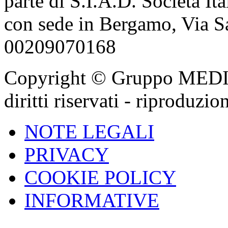
parte di S.I.A.D. Società It
con sede in Bergamo, Via Sa
00209070168
Copyright © Gruppo MEDIGA
diritti riservati - riproduzi
NOTE LEGALI
PRIVACY
COOKIE POLICY
INFORMATIVE