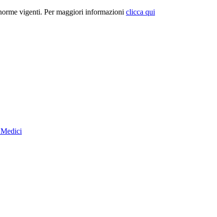
e norme vigenti. Per maggiori informazioni
clicca qui
i Medici