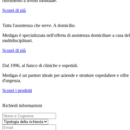
riferimento a livello mondiale.
Scopri di più
Tutta l'assistenza che serve. A domicilio.
Medigas è specializzata nell'offerta di assistenza domiciliare a casa de
multidisciplinari.
Scopri di più
Dal 1996, al fianco di cliniche e ospedali.
Medigas è un partner ideale per aziende e strutture ospedaliere e offre
d'urgenza.
Scopri i prodotti
Richiedi informazioni