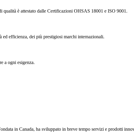
 di qualità è attestato dalle Certificazioni OHSAS 18001 e ISO 9001.
à ed efficienza, dei più prestigiosi marchi internazionali.
re a ogni esigenza.
ndata in Canada, ha sviluppato in breve tempo servizi e prodotti innova