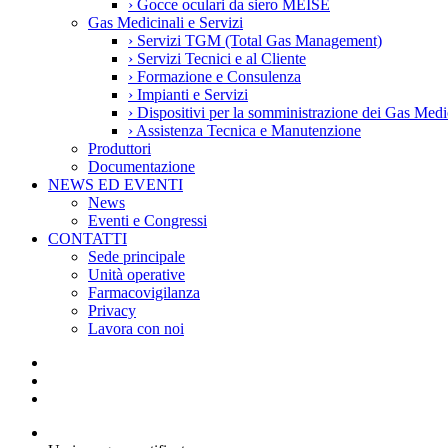
›
Gocce oculari da siero MEISE
Gas Medicinali e Servizi
›
Servizi TGM (Total Gas Management)
›
Servizi Tecnici e al Cliente
›
Formazione e Consulenza
›
Impianti e Servizi
›
Dispositivi per la somministrazione dei Gas Medi
›
Assistenza Tecnica e Manutenzione
Produttori
Documentazione
NEWS ED EVENTI
News
Eventi e Congressi
CONTATTI
Sede principale
Unità operative
Farmacovigilanza
Privacy
Lavora con noi