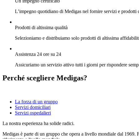
Un impegno certificato
L’impegno quotidiano di Medigas nel fornire servizi e prodotti
Prodotti di altissima qualità
Selezioniamo e distribuiamo solo prodotti di altissima affidabilit
Assistenza 24 ore su 24
Assicuriamo un servizio attivo tutti i giorni per rispondere semp
Perché scegliere Medigas?
La forza di un gruppo
Servizi domiciliari
Servizi ospedalieri
La nostra esperienza ha solide radici.
Medigas è parte di un gruppo che opera a livello mondiale dal 1969. Fo