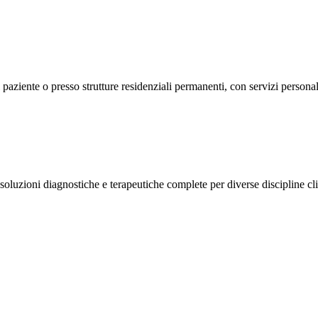
l paziente o presso strutture residenziali permanenti, con servizi persona
 soluzioni diagnostiche e terapeutiche complete per diverse discipline cl