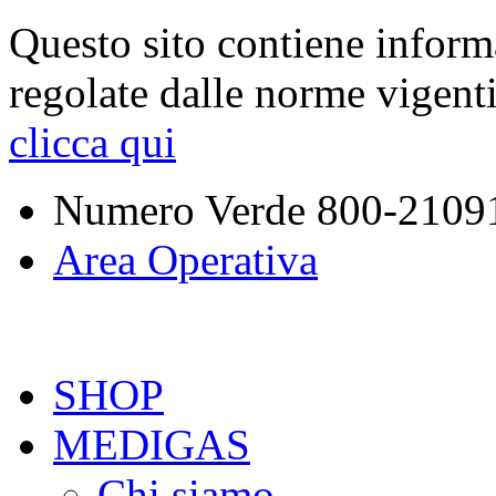
Questo sito contiene inform
regolate dalle norme vigent
clicca qui
Numero Verde
800-2109
Area Operativa
SHOP
MEDIGAS
Chi siamo