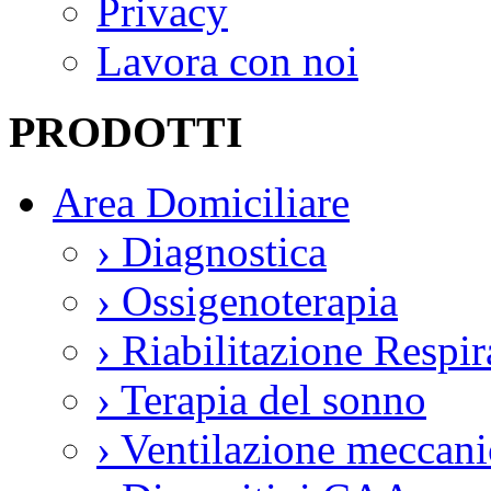
Privacy
Lavora con noi
PRODOTTI
Area Domiciliare
›
Diagnostica
›
Ossigenoterapia
›
Riabilitazione Respir
›
Terapia del sonno
›
Ventilazione meccani