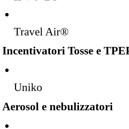
Travel Air®
Incentivatori Tosse e TPE
Uniko
Aerosol e nebulizzatori