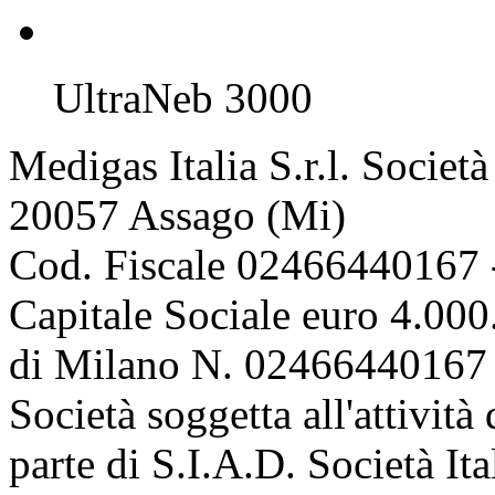
UltraNeb 3000
Medigas Italia S.r.l. Societ
20057 Assago (Mi)
Cod. Fiscale 02466440167 
Capitale Sociale euro 4.000.
di Milano N. 02466440167 
Società soggetta all'attivit
parte di S.I.A.D. Società It