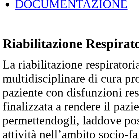
DOCUMENTAZIONE
Riabilitazione Respirat
La riabilitazione respirato
multidisciplinare di cura p
paziente con disfunzioni resp
finalizzata a rendere il paz
permettendogli, laddove poss
attività nell’ambito socio-fa