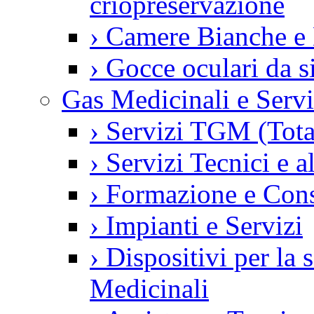
criopreservazione
›
Camere Bianche e 
›
Gocce oculari da 
Gas Medicinali e Servi
›
Servizi TGM (Tot
›
Servizi Tecnici e a
›
Formazione e Con
›
Impianti e Servizi
›
Dispositivi per la
Medicinali