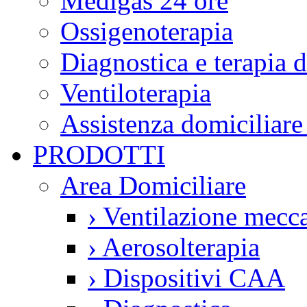
Medigas 24 ore
Ossigenoterapia
Diagnostica e terapia 
Ventiloterapia
Assistenza domiciliare
PRODOTTI
Area Domiciliare
›
Ventilazione mecca
›
Aerosolterapia
›
Dispositivi CAA