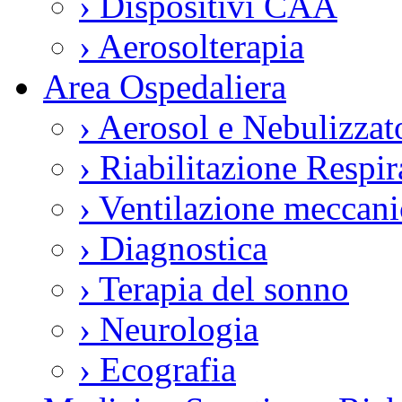
›
Dispositivi CAA
›
Aerosolterapia
Area Ospedaliera
›
Aerosol e Nebulizzat
›
Riabilitazione Respir
›
Ventilazione meccani
›
Diagnostica
›
Terapia del sonno
›
Neurologia
›
Ecografia