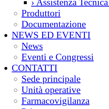
›
Assistenza Tecnic
Produttori
Documentazione
NEWS ED EVENTI
News
Eventi e Congressi
CONTATTI
Sede principale
Unità operative
Farmacovigilanza