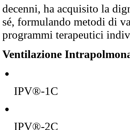
decenni, ha acquisito la dign
sé, formulando metodi di v
programmi terapeutici indiv
Ventilazione Intrapolmon
IPV®-1C
IPV®-2C