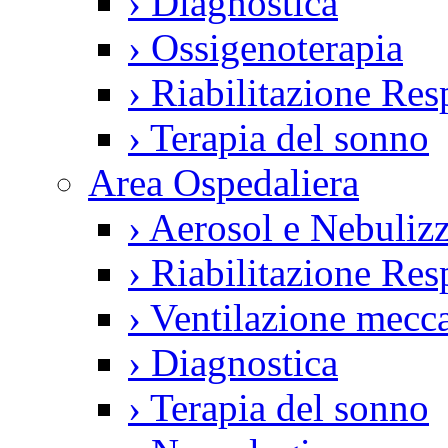
›
Diagnostica
›
Ossigenoterapia
›
Riabilitazione Resp
›
Terapia del sonno
Area Ospedaliera
›
Aerosol e Nebulizz
›
Riabilitazione Resp
›
Ventilazione mecca
›
Diagnostica
›
Terapia del sonno