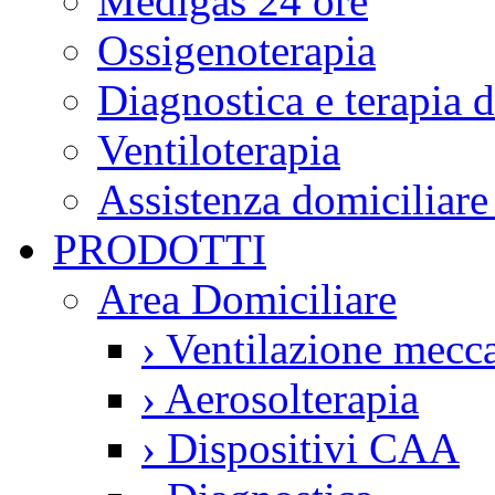
Medigas 24 ore
Ossigenoterapia
Diagnostica e terapia 
Ventiloterapia
Assistenza domiciliare
PRODOTTI
Area Domiciliare
›
Ventilazione mecca
›
Aerosolterapia
›
Dispositivi CAA