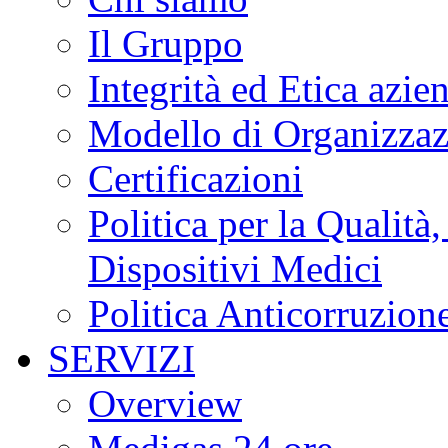
Il Gruppo
Integrità ed Etica azie
Modello di Organizzaz
Certificazioni
Politica per la Qualità
Dispositivi Medici
Politica Anticorruzion
SERVIZI
Overview