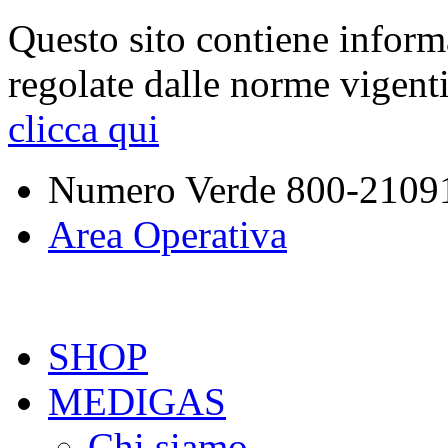
Questo sito contiene inform
regolate dalle norme vigent
clicca qui
Numero Verde
800-2109
Area Operativa
SHOP
MEDIGAS
Chi siamo