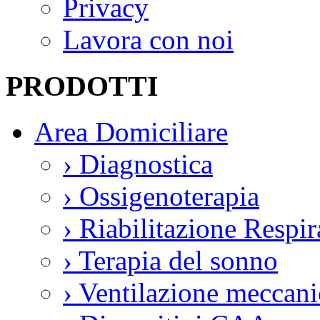
Privacy
Lavora con noi
PRODOTTI
Area Domiciliare
›
Diagnostica
›
Ossigenoterapia
›
Riabilitazione Respir
›
Terapia del sonno
›
Ventilazione meccani