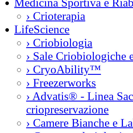
Medicina Sportiva e Riab
›
Crioterapia
LifeScience
›
Criobiologia
›
Sale Criobiologiche 
›
CryoAbility™
›
Freezerworks
›
Advatis® - Linea Sac
criopreservazione
›
Camere Bianche e La