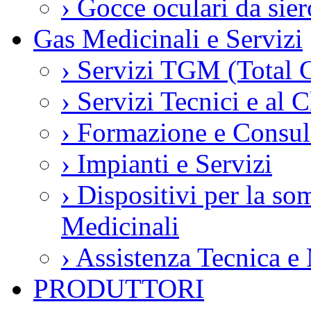
›
Gocce oculari da si
Gas Medicinali e Servizi
›
Servizi TGM (Total 
›
Servizi Tecnici e al C
›
Formazione e Consul
›
Impianti e Servizi
›
Dispositivi per la so
Medicinali
›
Assistenza Tecnica e
PRODUTTORI