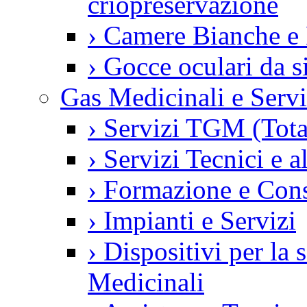
criopreservazione
›
Camere Bianche e 
›
Gocce oculari da 
Gas Medicinali e Servi
›
Servizi TGM (Tot
›
Servizi Tecnici e a
›
Formazione e Con
›
Impianti e Servizi
›
Dispositivi per la
Medicinali