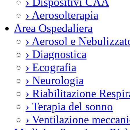
›
Dispositivi CAA
›
Aerosolterapia
Area Ospedaliera
›
Aerosol e Nebulizzat
›
Diagnostica
›
Ecografia
›
Neurologia
›
Riabilitazione Respir
›
Terapia del sonno
›
Ventilazione meccani