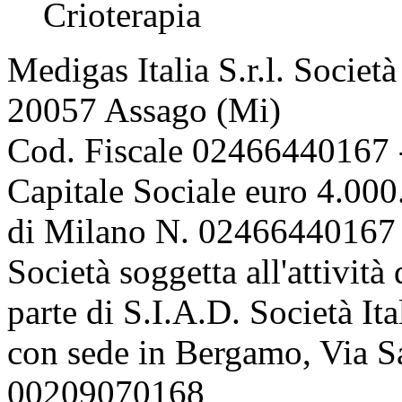
Crioterapia
Medigas Italia S.r.l. Societ
20057 Assago (Mi)
Cod. Fiscale 02466440167 
Capitale Sociale euro 4.000.
di Milano N. 02466440167 
Società soggetta all'attivit
parte di S.I.A.D. Società It
con sede in Bergamo, Via Sa
00209070168