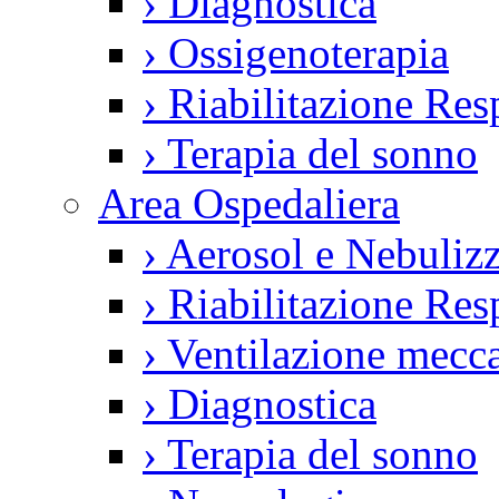
›
Diagnostica
›
Ossigenoterapia
›
Riabilitazione Resp
›
Terapia del sonno
Area Ospedaliera
›
Aerosol e Nebulizz
›
Riabilitazione Resp
›
Ventilazione mecca
›
Diagnostica
›
Terapia del sonno