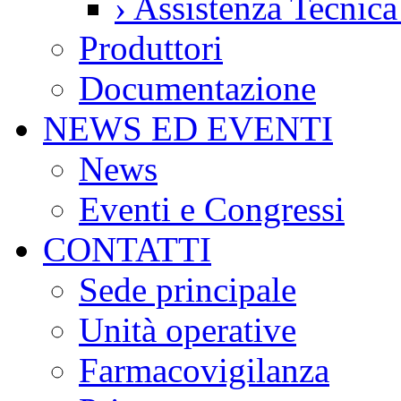
›
Assistenza Tecnic
Produttori
Documentazione
NEWS ED EVENTI
News
Eventi e Congressi
CONTATTI
Sede principale
Unità operative
Farmacovigilanza