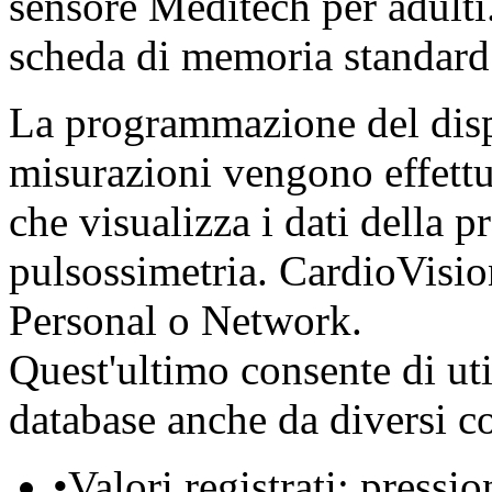
sensore Meditech per adulti
scheda di memoria stand
La programmazione del dispos
misurazioni vengono effettu
che visualizza i dati della 
pulsossimetria. CardioVisio
Personal o Network.
Quest'ultimo consente di util
database anche da diversi c
•
Valori registrati: pressi