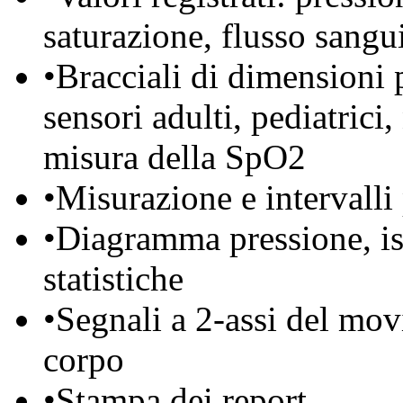
saturazione, flusso sang
•
Bracciali di dimensioni 
sensori adulti, pediatrici
misura della SpO2
•
Misurazione e intervalli p
•
Diagramma pressione, is
statistiche
•
Segnali a 2-assi del mov
corpo
•
Stampa dei report