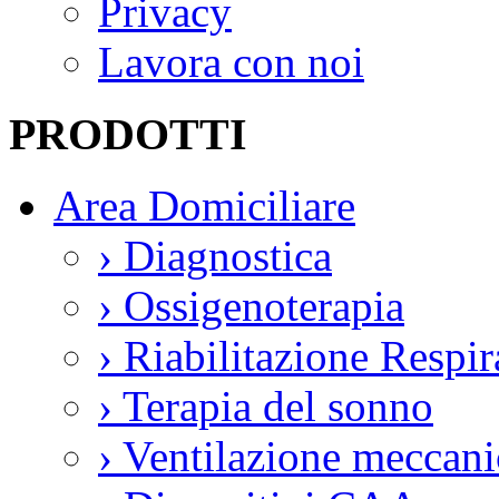
Privacy
Lavora con noi
PRODOTTI
Area Domiciliare
›
Diagnostica
›
Ossigenoterapia
›
Riabilitazione Respir
›
Terapia del sonno
›
Ventilazione meccani