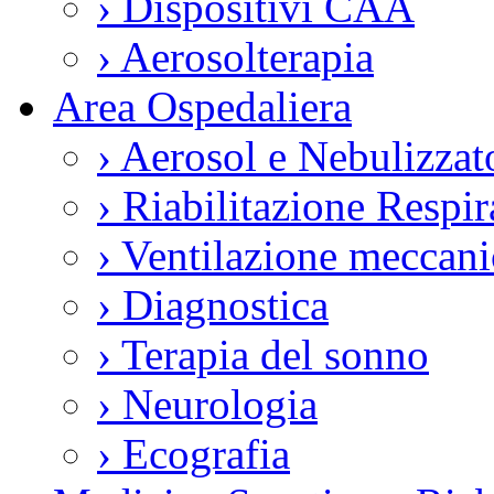
›
Dispositivi CAA
›
Aerosolterapia
Area Ospedaliera
›
Aerosol e Nebulizzat
›
Riabilitazione Respir
›
Ventilazione meccani
›
Diagnostica
›
Terapia del sonno
›
Neurologia
›
Ecografia