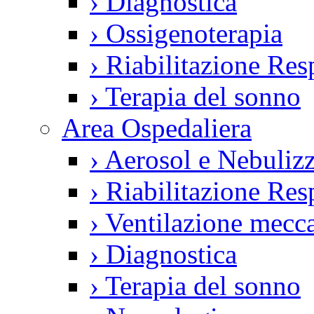
›
Diagnostica
›
Ossigenoterapia
›
Riabilitazione Resp
›
Terapia del sonno
Area Ospedaliera
›
Aerosol e Nebulizz
›
Riabilitazione Resp
›
Ventilazione mecca
›
Diagnostica
›
Terapia del sonno