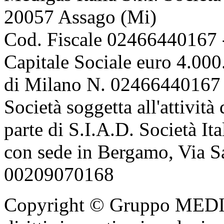
20057 Assago (Mi)
Cod. Fiscale 02466440167 
Capitale Sociale euro 4.000.
di Milano N. 02466440167 
Società soggetta all'attivit
parte di S.I.A.D. Società It
con sede in Bergamo, Via Sa
00209070168
Copyright © Gruppo MEDIGA