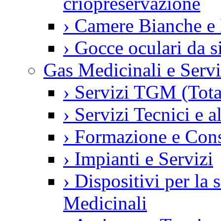
criopreservazione
›
Camere Bianche e 
›
Gocce oculari da 
Gas Medicinali e Servi
›
Servizi TGM (Tot
›
Servizi Tecnici e a
›
Formazione e Con
›
Impianti e Servizi
›
Dispositivi per la
Medicinali