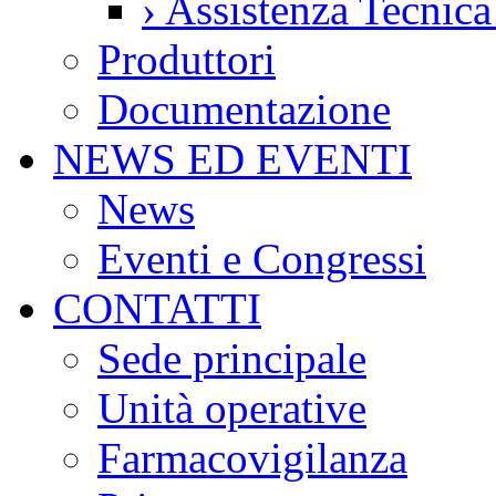
›
Assistenza Tecnic
Produttori
Documentazione
NEWS ED EVENTI
News
Eventi e Congressi
CONTATTI
Sede principale
Unità operative
Farmacovigilanza