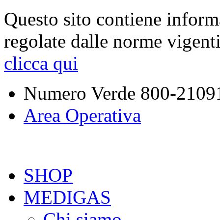
Questo sito contiene inform
regolate dalle norme vigent
clicca qui
Numero Verde
800-2109
Area Operativa
SHOP
MEDIGAS
Chi siamo