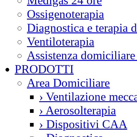
Medigas 24 ore
Ossigenoterapia
Diagnostica e terapia 
Ventiloterapia
Assistenza domiciliare
PRODOTTI
Area Domiciliare
›
Ventilazione mecca
›
Aerosolterapia
›
Dispositivi CAA